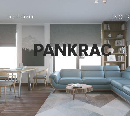
na hlavní
ENG
PANKRAC