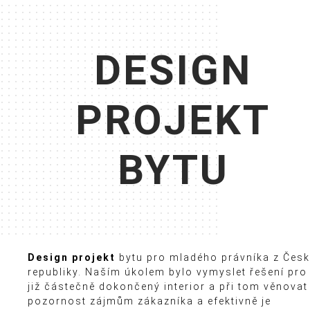
DESIGN
PROJEKT
BYTU
Design projekt
bytu pro mladého právníka z Čes
republiky. Naším úkolem bylo vymyslet řešení pro
již částečně dokončený interior a při tom věnovat
pozornost zájmům zákazníka a efektivně je