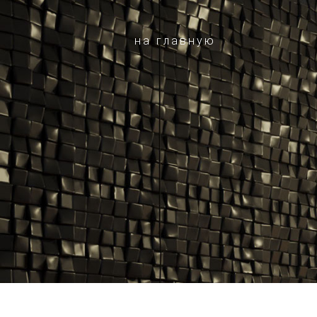
на главную